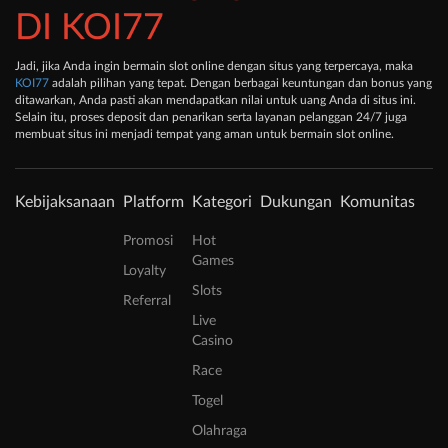
DI KOI77
Jadi, jika Anda ingin bermain slot online dengan situs yang terpercaya, maka
KOI77
adalah pilihan yang tepat. Dengan berbagai keuntungan dan bonus yang
ditawarkan, Anda pasti akan mendapatkan nilai untuk uang Anda di situs ini.
Selain itu, proses deposit dan penarikan serta layanan pelanggan 24/7 juga
membuat situs ini menjadi tempat yang aman untuk bermain slot online.
Kebijaksanaan
Platform
Kategori
Dukungan
Komunitas
Promosi
Hot
Games
Loyalty
Slots
Referral
Live
Casino
Race
Togel
Olahraga