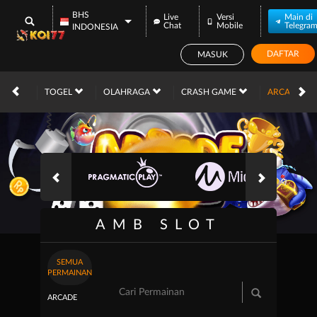
BHS
Live
Versi
Main di
Chat
Mobile
Telegra
INDONESIA
DAFTAR
MASUK
ACE
TOGEL
OLAHRAGA
CRASH GAME
ARCADE
AMB SLOT
SEMUA
PERMAINAN
ARCADE