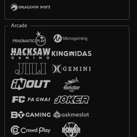
Arcade