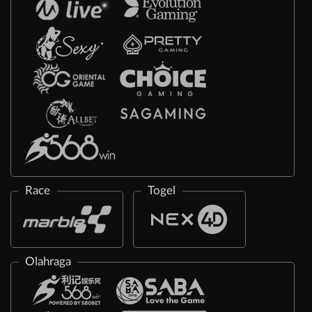
Race
Togel
Olahraga