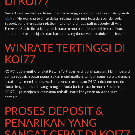
DI KOI77
Anda dapat melakukan deposit dengan menggunakan pulsa tanpa potongan di
KOI77
. Mereka juga telah terdaftar sebagai agen judi bola dan bandar bola
Sbobet, yang merupakan platform taruhan olahraga paling populer di Asia
Tenggara. Selain itu, ada juga beberapa permainan lain seperti tembak ikan,
poker, roulette, blackjack, dan baccarat yang dapat Anda mainkan di situs ini.
WINRATE TERTINGGI DI
KOI77
KOI77 juga memiliki tingkat Return To Player tertinggi di pasaran. Hal ini berarti
bahwa sebagian besar pemain akan mendapatkan kembali uang mereka dengan
cepat. Juga, mereka menawarkan layanan pelanggan 24/7 untuk membantu
Anda dengan masalah yang mungkin Anda hadapi saat bermain. Selain itu,
KOI77 juga menjamin keamanan terbaik untuk kenyaman an Anda saat
bermain.
PROSES DEPOSIT &
PENARIKAN YANG