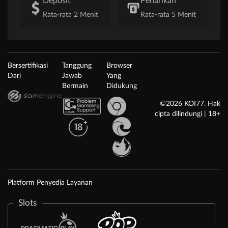
Deposit
Penarikan
Rata-rata 2 Menit
Rata-rata 5 Menit
Bersertifikasi
Tanggung
Browser
Dari
Jawab
Yang
Bermain
Didukung
©2026 KOI77. Hak
cipta dilindungi | 18+
Platform Penyedia Layanan
Slots