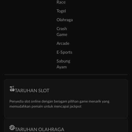
Race
Togel
Olahraga
Crash
Game
Arcade
E-Sports
Sabung
Ayam
TARUHAN SLOT
Penyedia slot online dengan beragam pilihan game menarik yang
memudahkan pemain untuk mencapai jackpot
TARUHAN OLAHRAGA