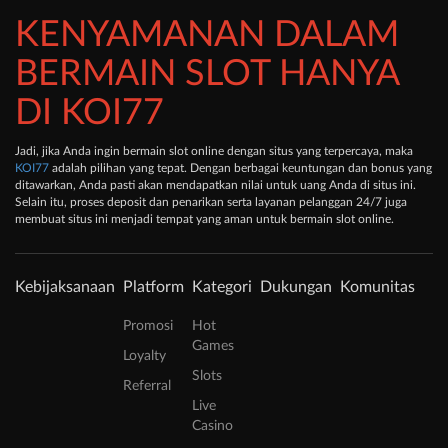
KENYAMANAN DALAM
BERMAIN SLOT HANYA
DI KOI77
Jadi, jika Anda ingin bermain slot online dengan situs yang terpercaya, maka
KOI77
adalah pilihan yang tepat. Dengan berbagai keuntungan dan bonus yang
ditawarkan, Anda pasti akan mendapatkan nilai untuk uang Anda di situs ini.
Selain itu, proses deposit dan penarikan serta layanan pelanggan 24/7 juga
membuat situs ini menjadi tempat yang aman untuk bermain slot online.
Kebijaksanaan
Platform
Kategori
Dukungan
Komunitas
Promosi
Hot
Games
Loyalty
Slots
Referral
Live
Casino