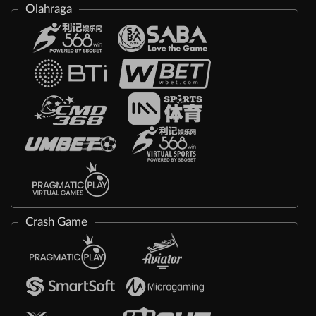
Olahraga
Crash Game