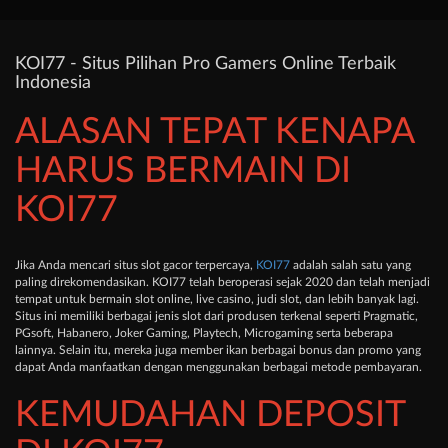
KOI77 - Situs Pilihan Pro Gamers Online Terbaik
Indonesia
ALASAN TEPAT KENAPA
HARUS BERMAIN DI
KOI77
Jika Anda mencari situs slot gacor terpercaya,
KOI77
adalah salah satu yang
paling direkomendasikan. KOI77 telah beroperasi sejak 2020 dan telah menjadi
tempat untuk bermain slot online, live casino, judi slot, dan lebih banyak lagi.
Situs ini memiliki berbagai jenis slot dari produsen terkenal seperti Pragmatic,
PGsoft, Habanero, Joker Gaming, Playtech, Microgaming serta beberapa
lainnya. Selain itu, mereka juga member ikan berbagai bonus dan promo yang
dapat Anda manfaatkan dengan menggunakan berbagai metode pembayaran.
KEMUDAHAN DEPOSIT