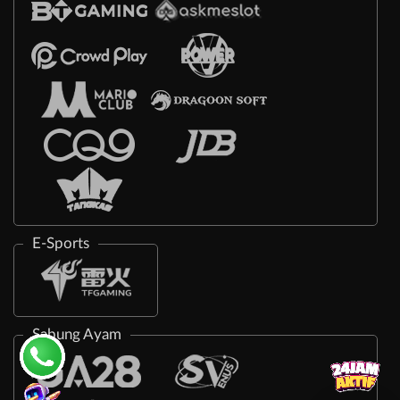
E-Sports
Sabung Ayam