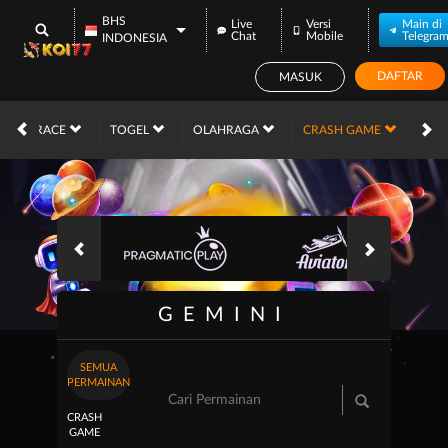
BHS
Live
Versi
Main di
Chat
Mobile
Telegra
INDONESIA
DAFTAR
MASUK
RACE
TOGEL
OLAHRAGA
CRASH GAME
AR
GEMINI
SEMUA
PERMAINAN
CRASH
GAME