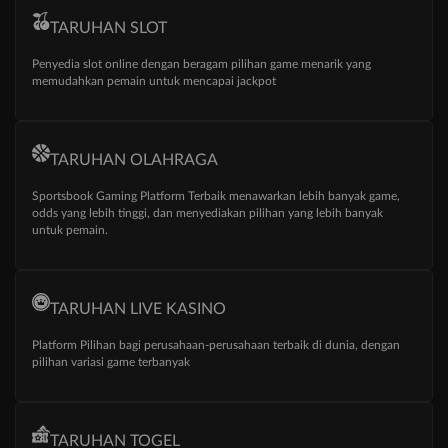
TARUHAN SLOT
Penyedia slot online dengan beragam pilihan game menarik yang
memudahkan pemain untuk mencapai jackpot
TARUHAN OLAHRAGA
Sportsbook Gaming Platform Terbaik menawarkan lebih banyak game,
odds yang lebih tinggi, dan menyediakan pilihan yang lebih banyak
untuk pemain.
TARUHAN LIVE KASINO
Platform Pilihan bagi perusahaan-perusahaan terbaik di dunia, dengan
pilihan variasi game terbanyak
TARUHAN TOGEL