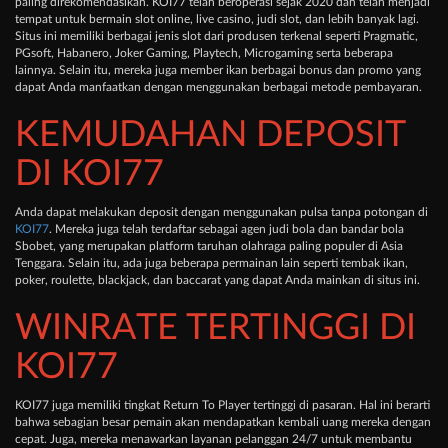
paling direkomendasikan. KOI77 telah beroperasi sejak 2020 dan telah menjadi
tempat untuk bermain slot online, live casino, judi slot, dan lebih banyak lagi.
Situs ini memiliki berbagai jenis slot dari produsen terkenal seperti Pragmatic,
PGsoft, Habanero, Joker Gaming, Playtech, Microgaming serta beberapa
lainnya. Selain itu, mereka juga member ikan berbagai bonus dan promo yang
dapat Anda manfaatkan dengan menggunakan berbagai metode pembayaran.
KEMUDAHAN DEPOSIT
DI KOI77
Anda dapat melakukan deposit dengan menggunakan pulsa tanpa potongan di
KOI77
. Mereka juga telah terdaftar sebagai agen judi bola dan bandar bola
Sbobet, yang merupakan platform taruhan olahraga paling populer di Asia
Tenggara. Selain itu, ada juga beberapa permainan lain seperti tembak ikan,
poker, roulette, blackjack, dan baccarat yang dapat Anda mainkan di situs ini.
WINRATE TERTINGGI DI
KOI77
KOI77 juga memiliki tingkat Return To Player tertinggi di pasaran. Hal ini berarti
bahwa sebagian besar pemain akan mendapatkan kembali uang mereka dengan
cepat. Juga, mereka menawarkan layanan pelanggan 24/7 untuk membantu