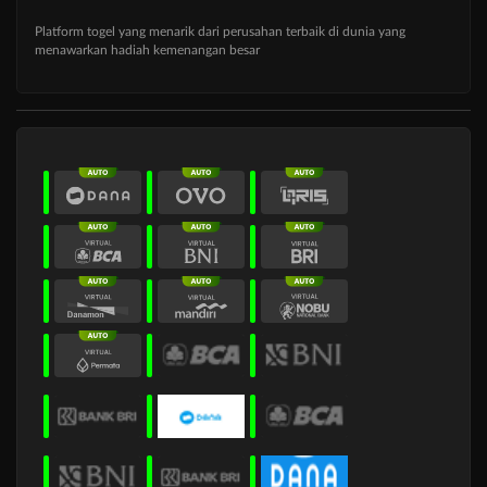
Platform togel yang menarik dari perusahan terbaik di dunia yang
menawarkan hadiah kemenangan besar