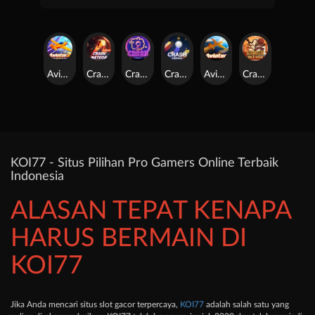
Aviator2-Sky Elite
Crash Meteor
Crash Neon
Crash Classic
Aviator
Crash Gold Rush
KOI77 - Situs Pilihan Pro Gamers Online Terbaik
Indonesia
ALASAN TEPAT KENAPA
HARUS BERMAIN DI
KOI77
Jika Anda mencari situs slot gacor terpercaya,
KOI77
adalah salah satu yang