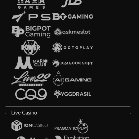
Live Casino