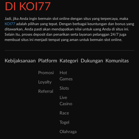
DI KOI77
Jadi, jika Anda ingin bermain slot online dengan situs yang terpercaya, maka
KOI77
adalah pilihan yang tepat. Dengan berbagai keuntungan dan bonus yang
ditawarkan, Anda pasti akan mendapatkan nilai untuk uang Anda di situs ini.
Selain itu, proses deposit dan penarikan serta layanan pelanggan 24/7 juga
membuat situs ini menjadi tempat yang aman untuk bermain slot online.
Kebijaksanaan
Platform
Kategori
Dukungan
Komunitas
Promosi
Hot
Games
Loyalty
Slots
Referral
Live
Casino
Race
Togel
Olahraga