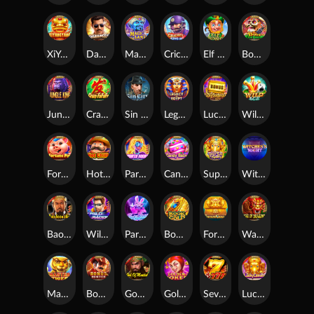
XiYangYang
Dabanggg
Magic Lamp
Cricket King 18
Elf Bingo
Bone Fortune
Jungle King
Crazy FaFaFa
Sin City
Legacy of Egypt
Lucky Goldbricks
Wild Ace
FortunePig
Hot Chilli
Party Night
Candy Baby
Super Rich
Witches Night
Bao boon chin
Wild Racer
Party Star
Book of Gold
Fortune Gems 3
War Of Dragons
Master Tiger
Bonus Hunter
God Of Martial
Golden Joker
SevenSevenSeven
Lucky Coming