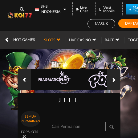
BHS
Live
Versi
Ma
Chat
Mobile
Te
INDONESIA
DAFTA
MASUK
IDR
12,736,477,
HOT GAMES
SLOTS
LIVE CASINO
RACE
TOG
JILI
SEMUA
PERMAINAN
TOP
SLOTS
20