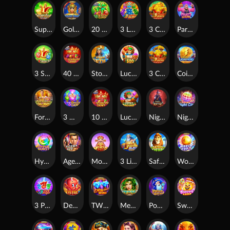
Super Ace Deluxe
Golden Queen
20 Blazing Clover
3 Lucky Baozhu
3 Coin Golden OX
Party Ape
3 Super Ace
40 Sparkling Crown
Storm of Seth 2
Lucky Jaguar 500
3 Coin Wild Tiger
Coin of Lightning
Fortune Gems Legend
3 Witch's Lamp
10 Sparkling Crown
Lucky Jaguar 2
Nightfall Hunting
Night City
Hyper Burst
Agent Ace
Money Pot
3 Lightning Blitz
Safari Mystery
World Cup
3 Pot Dragons
Devil Fire 2
TWIN WINS
Medusa
Potion Wizard
Sweet Land