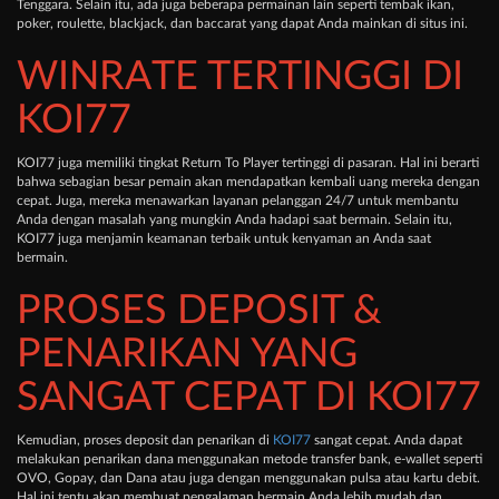
Tenggara. Selain itu, ada juga beberapa permainan lain seperti tembak ikan,
poker, roulette, blackjack, dan baccarat yang dapat Anda mainkan di situs ini.
WINRATE TERTINGGI DI
KOI77
KOI77 juga memiliki tingkat Return To Player tertinggi di pasaran. Hal ini berarti
bahwa sebagian besar pemain akan mendapatkan kembali uang mereka dengan
cepat. Juga, mereka menawarkan layanan pelanggan 24/7 untuk membantu
Anda dengan masalah yang mungkin Anda hadapi saat bermain. Selain itu,
KOI77 juga menjamin keamanan terbaik untuk kenyaman an Anda saat
bermain.
PROSES DEPOSIT &
PENARIKAN YANG
SANGAT CEPAT DI KOI77
Kemudian, proses deposit dan penarikan di
KOI77
sangat cepat. Anda dapat
melakukan penarikan dana menggunakan metode transfer bank, e-wallet seperti
OVO, Gopay, dan Dana atau juga dengan menggunakan pulsa atau kartu debit.
Hal ini tentu akan membuat pengalaman bermain Anda lebih mudah dan