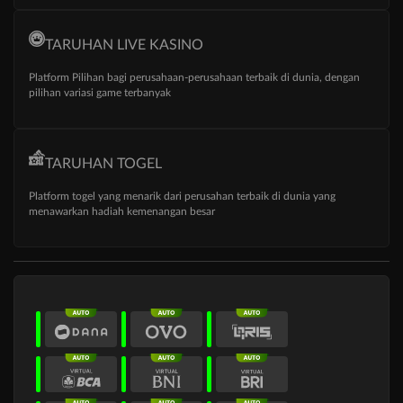
TARUHAN LIVE KASINO
Platform Pilihan bagi perusahaan-perusahaan terbaik di dunia, dengan
pilihan variasi game terbanyak
TARUHAN TOGEL
Platform togel yang menarik dari perusahan terbaik di dunia yang
menawarkan hadiah kemenangan besar