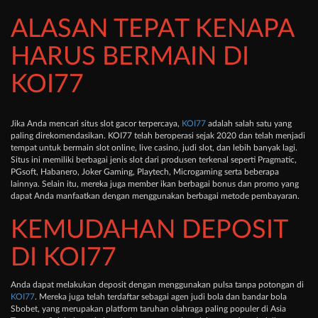
ALASAN TEPAT KENAPA
HARUS BERMAIN DI
KOI77
Jika Anda mencari situs slot gacor terpercaya,
KOI77
adalah salah satu yang
paling direkomendasikan. KOI77 telah beroperasi sejak 2020 dan telah menjadi
tempat untuk bermain slot online, live casino, judi slot, dan lebih banyak lagi.
Situs ini memiliki berbagai jenis slot dari produsen terkenal seperti Pragmatic,
PGsoft, Habanero, Joker Gaming, Playtech, Microgaming serta beberapa
lainnya. Selain itu, mereka juga member ikan berbagai bonus dan promo yang
dapat Anda manfaatkan dengan menggunakan berbagai metode pembayaran.
KEMUDAHAN DEPOSIT
DI KOI77
Anda dapat melakukan deposit dengan menggunakan pulsa tanpa potongan di
KOI77
. Mereka juga telah terdaftar sebagai agen judi bola dan bandar bola
Sbobet, yang merupakan platform taruhan olahraga paling populer di Asia