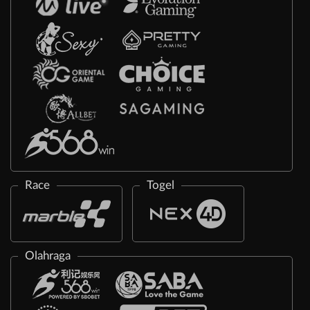
Race
Togel
Olahraga