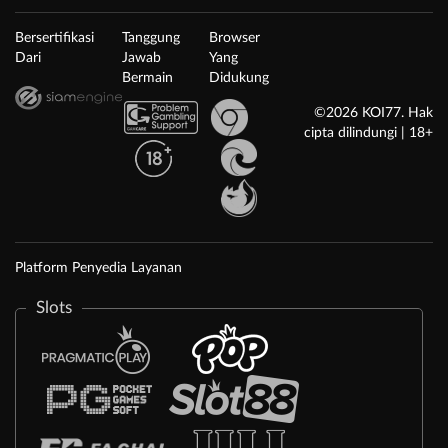
Bersertifikasi
Tanggung
Browser
Dari
Jawab
Yang
Bermain
Didukung
©2026 KOI77. Hak
cipta dilindungi | 18+
Platform Penyedia Layanan
Slots