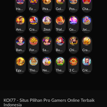
Happy Taxi
Fa Fa Fa
Pirate Queen
Golden Temple
Poseidon
Charge Buffalo Ascent
Arena Fighter
Crazy Pusher
Zeus
Trial of Phoenix
Gem Party
Jackpot Joker
Bangla Beauty
Fortune Tree
Samba
Bubble Beauty
Chin Shi Huang
Crazy Golden Bank
Egypt's Glow
Thor X
Neko Fortune
The Pig House
3 Coin Treasures
Cricket Sah 75
KOI77 - Situs Pilihan Pro Gamers Online Terbaik
Indonesia