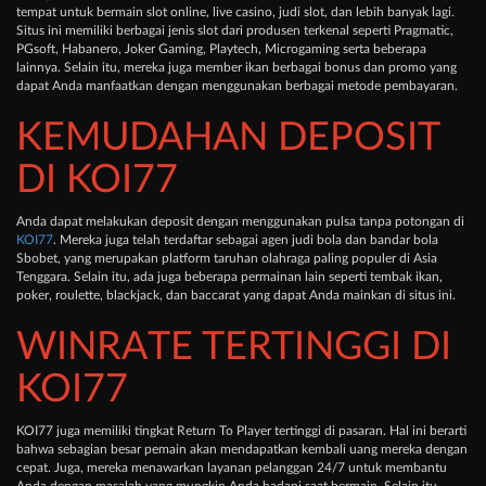
tempat untuk bermain slot online, live casino, judi slot, dan lebih banyak lagi.
Situs ini memiliki berbagai jenis slot dari produsen terkenal seperti Pragmatic,
PGsoft, Habanero, Joker Gaming, Playtech, Microgaming serta beberapa
lainnya. Selain itu, mereka juga member ikan berbagai bonus dan promo yang
dapat Anda manfaatkan dengan menggunakan berbagai metode pembayaran.
KEMUDAHAN DEPOSIT
DI KOI77
Anda dapat melakukan deposit dengan menggunakan pulsa tanpa potongan di
KOI77
. Mereka juga telah terdaftar sebagai agen judi bola dan bandar bola
Sbobet, yang merupakan platform taruhan olahraga paling populer di Asia
Tenggara. Selain itu, ada juga beberapa permainan lain seperti tembak ikan,
poker, roulette, blackjack, dan baccarat yang dapat Anda mainkan di situs ini.
WINRATE TERTINGGI DI
KOI77
KOI77 juga memiliki tingkat Return To Player tertinggi di pasaran. Hal ini berarti
bahwa sebagian besar pemain akan mendapatkan kembali uang mereka dengan
cepat. Juga, mereka menawarkan layanan pelanggan 24/7 untuk membantu
Anda dengan masalah yang mungkin Anda hadapi saat bermain. Selain itu,