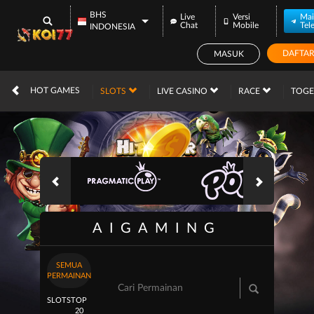
BHS
Live
Versi
Mai
Chat
Mobile
Tel
INDONESIA
DAFTA
MASUK
IDR
12,732,934,
HOT GAMES
SLOTS
LIVE CASINO
RACE
TOG
AIGAMING
SEMUA
PERMAINAN
SLOTS
TOP
20