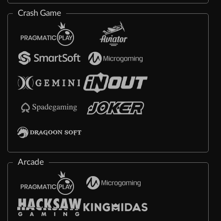
Crash Game
Arcade