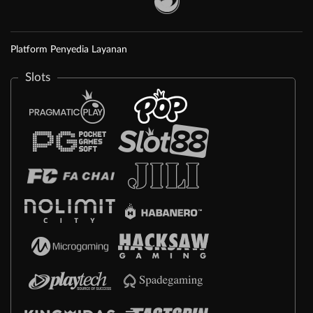
Platform Penyedia Layanan
Slots