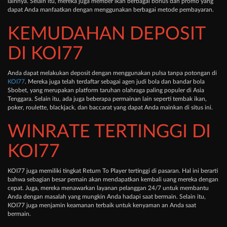
lainnya. Selain itu, mereka juga member ikan berbagai bonus dan promo yang
dapat Anda manfaatkan dengan menggunakan berbagai metode pembayaran.
KEMUDAHAN DEPOSIT
DI KOI77
Anda dapat melakukan deposit dengan menggunakan pulsa tanpa potongan di
KOI77
. Mereka juga telah terdaftar sebagai agen judi bola dan bandar bola
Sbobet, yang merupakan platform taruhan olahraga paling populer di Asia
Tenggara. Selain itu, ada juga beberapa permainan lain seperti tembak ikan,
poker, roulette, blackjack, dan baccarat yang dapat Anda mainkan di situs ini.
WINRATE TERTINGGI DI
KOI77
KOI77 juga memiliki tingkat Return To Player tertinggi di pasaran. Hal ini berarti
bahwa sebagian besar pemain akan mendapatkan kembali uang mereka dengan
cepat. Juga, mereka menawarkan layanan pelanggan 24/7 untuk membantu
Anda dengan masalah yang mungkin Anda hadapi saat bermain. Selain itu,
KOI77 juga menjamin keamanan terbaik untuk kenyaman an Anda saat
bermain.