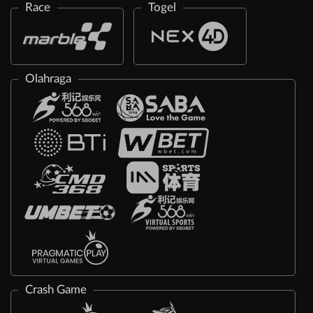
Race
Togel
Olahraga
Crash Game