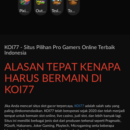
Pixies vs Pirates
Outsourced: Slash Game
Tesla Jolt
Tomb of Akhenaten
KOI77 - Situs Pilihan Pro Gamers Online Terbaik
Indonesia
ALASAN TEPAT KENAPA
HARUS BERMAIN DI
KOI77
Jika Anda mencari situs slot gacor terpercaya,
KOI77
adalah salah satu yang
paling direkomendasikan. KOI77 telah beroperasi sejak 2020 dan telah menjadi
tempat untuk bermain slot online, live casino, judi slot, dan lebih banyak lagi.
Situs ini memiliki berbagai jenis slot dari produsen terkenal seperti Pragmatic,
PGsoft, Habanero, Joker Gaming, Playtech, Microgaming serta beberapa