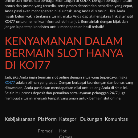
online dan menikmati berbagai keuntungan di KOI77. Dengan berbagai macam
bonus dan promo yang tersedia, serta proses deposit dan penarikan yang cepat,
Anda pasti akan mendapatkan nilai untuk uang Anda di situs ini. Jika Anda
masih belum yakin tentang situs ini, maka Anda dap at mengakses link alternatif
KOI77 untuk memeriksa informasi lebih lanjut. Bermainlah dengan bijak dan
jangan lupa tetap konsisten untuk mendapatkan hasil terbaik!
KENYAMANAN DALAM
BERMAIN SLOT HANYA
DI KOI77
Jadi, jika Anda ingin bermain slot online dengan situs yang terpercaya, maka
KOI77
adalah pilihan yang tepat. Dengan berbagai keuntungan dan bonus yang
ditawarkan, Anda pasti akan mendapatkan nilai untuk uang Anda di situs ini.
Selain itu, proses deposit dan penarikan serta layanan pelanggan 24/7 juga
membuat situs ini menjadi tempat yang aman untuk bermain slot online.
Kebijaksanaan
Platform
Kategori
Dukungan
Komunitas
Promosi
Hot
Games