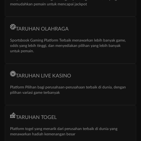
memudahkan pemain untuk mencapai jackpot
TARUHAN OLAHRAGA
Sportsbook Gaming Platform Terbaik menawarkan lebih banyak game,
odds yang lebih tinggi, dan menyediakan pilihan yang lebih banyak
untuk pemain.
TARUHAN LIVE KASINO
Platform Pilihan bagi perusahaan-perusahaan terbaik di dunia, dengan
pilihan variasi game terbanyak
TARUHAN TOGEL
Platform togel yang menarik dari perusahan terbaik di dunia yang
menawarkan hadiah kemenangan besar