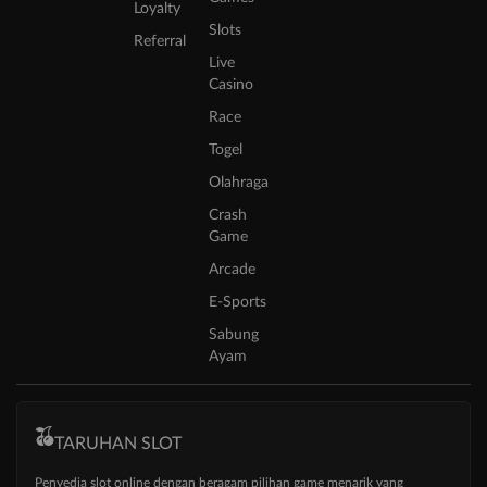
Loyalty
Slots
Referral
Live
Casino
Race
Togel
Olahraga
Crash
Game
Arcade
E-Sports
Sabung
Ayam
TARUHAN SLOT
Penyedia slot online dengan beragam pilihan game menarik yang