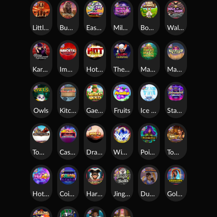
Little Bighorn
Buffalo Hunter
East Coast Vs West Coast
Milky Ways
Bonus Bunnies
Walk of Shame
Karen Maneater
Immortal Fruits
Hot Nudge
The Creepy Carnival
Mayan Magic Wildfire
Manhattan Goes Wild
Owls
Kitchen Drama: Sushi Mania
Gaelic Gold
Fruits
Ice Ice Yeti
Starstruck
Tombstone
Casino Win Spin
Dragon Tribe
WiXX
Poison Eve
Tomb of Nefertiti
Hot 4 Cash
Coins of Fortune
Harlequin Carnival
Jingle Balls
Dungeon Quest
Golden Genie And The Walking Wilds