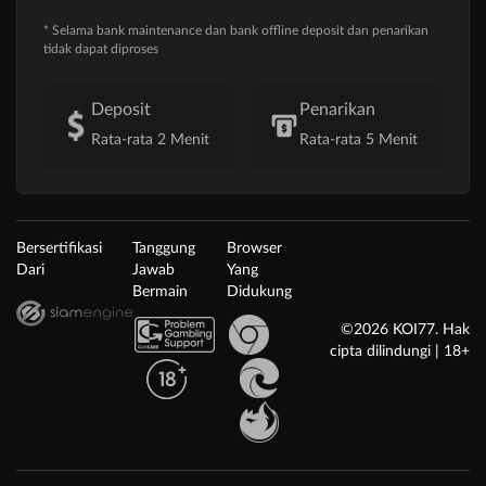
* Selama bank maintenance dan bank offline deposit dan penarikan
tidak dapat diproses
Deposit
Penarikan
Rata-rata 2 Menit
Rata-rata 5 Menit
Bersertifikasi
Tanggung
Browser
Dari
Jawab
Yang
Bermain
Didukung
©2026 KOI77. Hak
cipta dilindungi | 18+