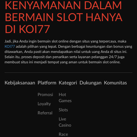
KENYAMANAN DALAM
BERMAIN SLOT HANYA
DI KOI77
Jadi, jika Anda ingin bermain slot online dengan situs yang terpercaya, maka
KOI77
adalah pilihan yang tepat. Dengan berbagai keuntungan dan bonus yang
ditawarkan, Anda pasti akan mendapatkan nilai untuk uang Anda di situs ini.
Selain itu, proses deposit dan penarikan serta layanan pelanggan 24/7 juga
membuat situs ini menjadi tempat yang aman untuk bermain slot online.
Kebijaksanaan
Platform
Kategori
Dukungan
Komunitas
Promosi
Hot
Games
Loyalty
Slots
Referral
Live
Casino
Race