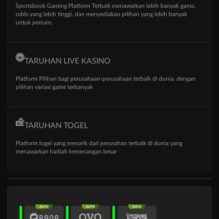
Sportsbook Gaming Platform Terbaik menawarkan lebih banyak game,
odds yang lebih tinggi, dan menyediakan pilihan yang lebih banyak
untuk pemain.
TARUHAN LIVE KASINO
Platform Pilihan bagi perusahaan-perusahaan terbaik di dunia, dengan
pilihan variasi game terbanyak
TARUHAN TOGEL
Platform togel yang menarik dari perusahan terbaik di dunia yang
menawarkan hadiah kemenangan besar