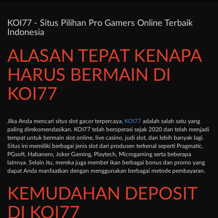
KOI77 - Situs Pilihan Pro Gamers Online Terbaik
Indonesia
ALASAN TEPAT KENAPA
HARUS BERMAIN DI
KOI77
Jika Anda mencari situs slot gacor terpercaya,
KOI77
adalah salah satu yang
paling direkomendasikan. KOI77 telah beroperasi sejak 2020 dan telah menjadi
tempat untuk bermain slot online, live casino, judi slot, dan lebih banyak lagi.
Situs ini memiliki berbagai jenis slot dari produsen terkenal seperti Pragmatic,
PGsoft, Habanero, Joker Gaming, Playtech, Microgaming serta beberapa
lainnya. Selain itu, mereka juga member ikan berbagai bonus dan promo yang
dapat Anda manfaatkan dengan menggunakan berbagai metode pembayaran.
KEMUDAHAN DEPOSIT
DI KOI77