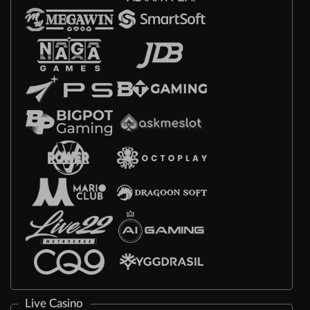
Live Casino