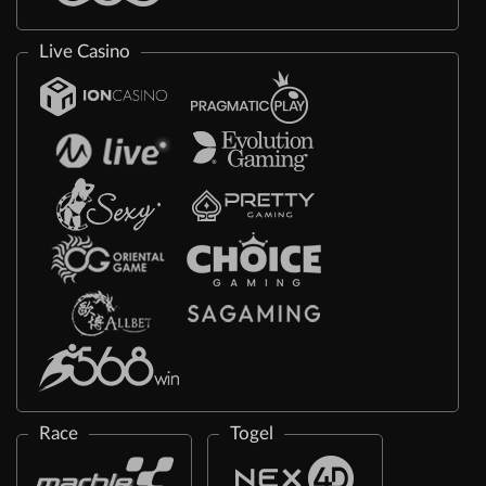
Live Casino
Race
Togel