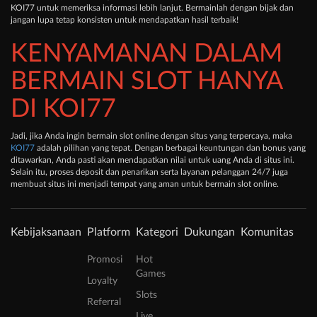
KOI77 untuk memeriksa informasi lebih lanjut. Bermainlah dengan bijak dan
jangan lupa tetap konsisten untuk mendapatkan hasil terbaik!
KENYAMANAN DALAM
BERMAIN SLOT HANYA
DI KOI77
Jadi, jika Anda ingin bermain slot online dengan situs yang terpercaya, maka
KOI77
adalah pilihan yang tepat. Dengan berbagai keuntungan dan bonus yang
ditawarkan, Anda pasti akan mendapatkan nilai untuk uang Anda di situs ini.
Selain itu, proses deposit dan penarikan serta layanan pelanggan 24/7 juga
membuat situs ini menjadi tempat yang aman untuk bermain slot online.
Kebijaksanaan
Platform
Kategori
Dukungan
Komunitas
Promosi
Hot
Games
Loyalty
Slots
Referral
Live