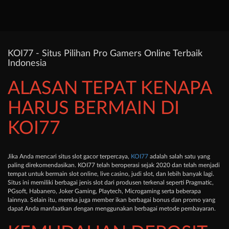
KOI77 - Situs Pilihan Pro Gamers Online Terbaik
Indonesia
ALASAN TEPAT KENAPA
HARUS BERMAIN DI
KOI77
Jika Anda mencari situs slot gacor terpercaya,
KOI77
adalah salah satu yang
paling direkomendasikan. KOI77 telah beroperasi sejak 2020 dan telah menjadi
tempat untuk bermain slot online, live casino, judi slot, dan lebih banyak lagi.
Situs ini memiliki berbagai jenis slot dari produsen terkenal seperti Pragmatic,
PGsoft, Habanero, Joker Gaming, Playtech, Microgaming serta beberapa
lainnya. Selain itu, mereka juga member ikan berbagai bonus dan promo yang
dapat Anda manfaatkan dengan menggunakan berbagai metode pembayaran.