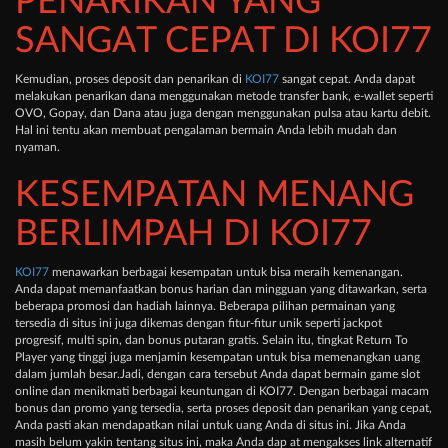
PENARIKAN YANG
SANGAT CEPAT DI KOI77
Kemudian, proses deposit dan penarikan di
KOI77
sangat cepat. Anda dapat
melakukan penarikan dana menggunakan metode transfer bank, e-wallet seperti
OVO, Gopay, dan Dana atau juga dengan menggunakan pulsa atau kartu debit.
Hal ini tentu akan membuat pengalaman bermain Anda lebih mudah dan
nyaman.
KESEMPATAN MENANG
BERLIMPAH DI KOI77
KOI77
menawarkan berbagai kesempatan untuk bisa meraih kemenangan.
Anda dapat memanfaatkan bonus harian dan mingguan yang ditawarkan, serta
beberapa promosi dan hadiah lainnya. Beberapa pilihan permainan yang
tersedia di situs ini juga dikemas dengan fitur-fitur unik seperti jackpot
progresif, multi spin, dan bonus putaran gratis. Selain itu, tingkat Return To
Player yang tinggi juga menjamin kesempatan untuk bisa memenangkan uang
dalam jumlah besar.Jadi, dengan cara tersebut Anda dapat bermain game slot
online dan menikmati berbagai keuntungan di KOI77. Dengan berbagai macam
bonus dan promo yang tersedia, serta proses deposit dan penarikan yang cepat,
Anda pasti akan mendapatkan nilai untuk uang Anda di situs ini. Jika Anda
masih belum yakin tentang situs ini, maka Anda dap at mengakses link alternatif