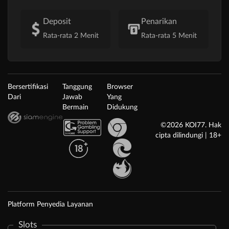
Deposit
Penarikan
Rata-rata 2 Menit
Rata-rata 5 Menit
Bersertifikasi
Tanggung
Browser
Dari
Jawab
Yang
Bermain
Didukung
©2026 KOI77. Hak
cipta dilindungi | 18+
Platform Penyedia Layanan
Slots