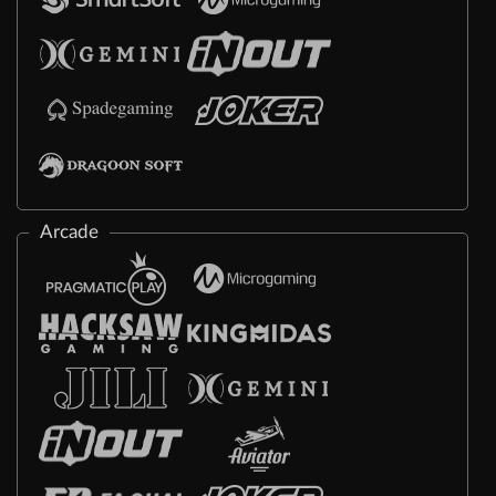
Arcade