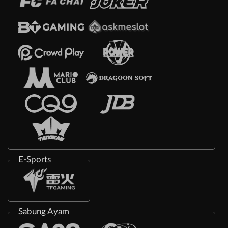
E-Sports
Sabung Ayam