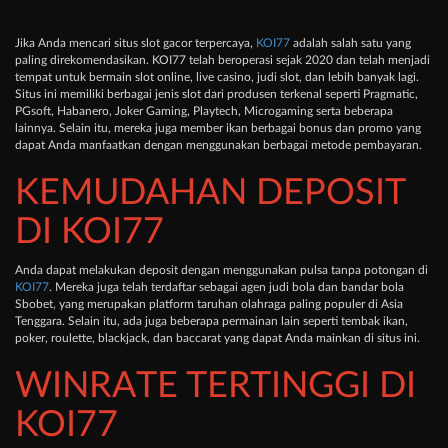
Jika Anda mencari situs slot gacor terpercaya,
KOI77
adalah salah satu yang
paling direkomendasikan. KOI77 telah beroperasi sejak 2020 dan telah menjadi
tempat untuk bermain slot online, live casino, judi slot, dan lebih banyak lagi.
Situs ini memiliki berbagai jenis slot dari produsen terkenal seperti Pragmatic,
PGsoft, Habanero, Joker Gaming, Playtech, Microgaming serta beberapa
lainnya. Selain itu, mereka juga member ikan berbagai bonus dan promo yang
dapat Anda manfaatkan dengan menggunakan berbagai metode pembayaran.
KEMUDAHAN DEPOSIT
DI KOI77
Anda dapat melakukan deposit dengan menggunakan pulsa tanpa potongan di
KOI77
. Mereka juga telah terdaftar sebagai agen judi bola dan bandar bola
Sbobet, yang merupakan platform taruhan olahraga paling populer di Asia
Tenggara. Selain itu, ada juga beberapa permainan lain seperti tembak ikan,
poker, roulette, blackjack, dan baccarat yang dapat Anda mainkan di situs ini.
WINRATE TERTINGGI DI
KOI77