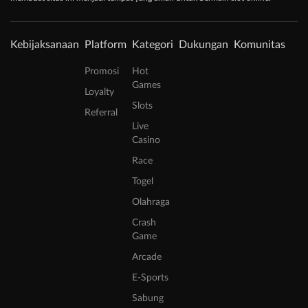
Kebijaksanaan
Platform
Kategori
Dukungan
Komunitas
Promosi
Hot
Games
Loyalty
Slots
Referral
Live
Casino
Race
Togel
Olahraga
Crash
Game
Arcade
E-Sports
Sabung