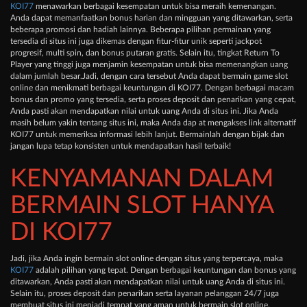
KOI77
menawarkan berbagai kesempatan untuk bisa meraih kemenangan.
Anda dapat memanfaatkan bonus harian dan mingguan yang ditawarkan, serta
beberapa promosi dan hadiah lainnya. Beberapa pilihan permainan yang
tersedia di situs ini juga dikemas dengan fitur-fitur unik seperti jackpot
progresif, multi spin, dan bonus putaran gratis. Selain itu, tingkat Return To
Player yang tinggi juga menjamin kesempatan untuk bisa memenangkan uang
dalam jumlah besar.Jadi, dengan cara tersebut Anda dapat bermain game slot
online dan menikmati berbagai keuntungan di KOI77. Dengan berbagai macam
bonus dan promo yang tersedia, serta proses deposit dan penarikan yang cepat,
Anda pasti akan mendapatkan nilai untuk uang Anda di situs ini. Jika Anda
masih belum yakin tentang situs ini, maka Anda dap at mengakses link alternatif
KOI77 untuk memeriksa informasi lebih lanjut. Bermainlah dengan bijak dan
jangan lupa tetap konsisten untuk mendapatkan hasil terbaik!
KENYAMANAN DALAM
BERMAIN SLOT HANYA
DI KOI77
Jadi, jika Anda ingin bermain slot online dengan situs yang terpercaya, maka
KOI77
adalah pilihan yang tepat. Dengan berbagai keuntungan dan bonus yang
ditawarkan, Anda pasti akan mendapatkan nilai untuk uang Anda di situs ini.
Selain itu, proses deposit dan penarikan serta layanan pelanggan 24/7 juga
membuat situs ini menjadi tempat yang aman untuk bermain slot online.