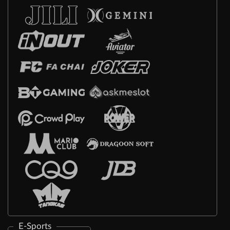
E-Sports