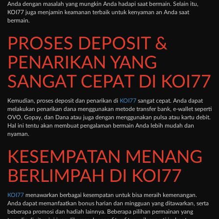
Anda dengan masalah yang mungkin Anda hadapi saat bermain. Selain itu,
KOI77 juga menjamin keamanan terbaik untuk kenyaman an Anda saat
bermain.
PROSES DEPOSIT &
PENARIKAN YANG
SANGAT CEPAT DI KOI77
Kemudian, proses deposit dan penarikan di
KOI77
sangat cepat. Anda dapat
melakukan penarikan dana menggunakan metode transfer bank, e-wallet seperti
OVO, Gopay, dan Dana atau juga dengan menggunakan pulsa atau kartu debit.
Hal ini tentu akan membuat pengalaman bermain Anda lebih mudah dan
nyaman.
KESEMPATAN MENANG
BERLIMPAH DI KOI77
KOI77
menawarkan berbagai kesempatan untuk bisa meraih kemenangan.
Anda dapat memanfaatkan bonus harian dan mingguan yang ditawarkan, serta
beberapa promosi dan hadiah lainnya. Beberapa pilihan permainan yang