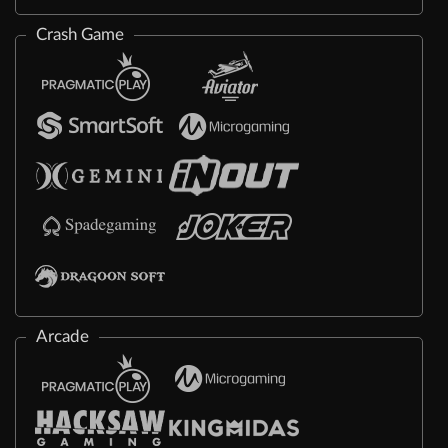
Crash Game
Arcade