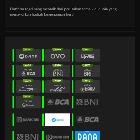
Platform togel yang menarik dari perusahan terbaik di dunia yang
menawarkan hadiah kemenangan besar