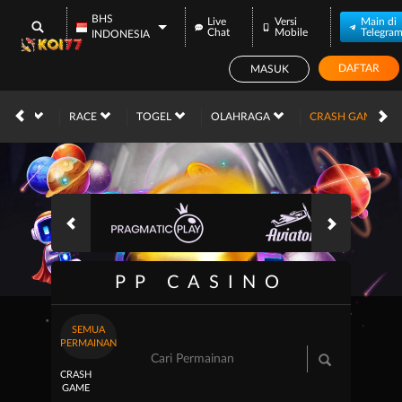
BHS
Live
Versi
Main di
Chat
Mobile
Telegra
INDONESIA
DAFTAR
MASUK
CASINO
RACE
TOGEL
OLAHRAGA
CRASH GAME
PP CASINO
SEMUA
PERMAINAN
CRASH
GAME