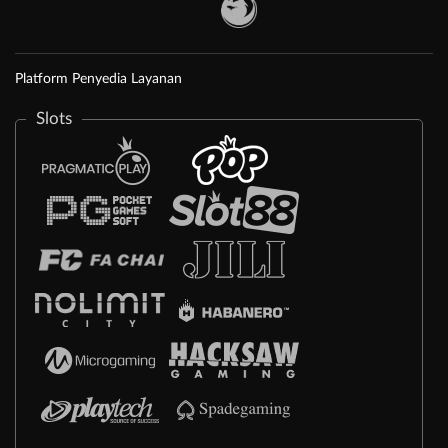
Platform Penyedia Layanan
Slots