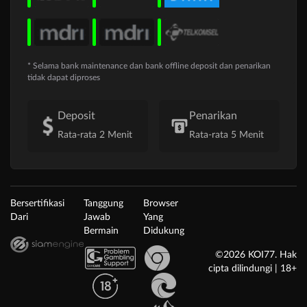
* Selama bank maintenance dan bank offline deposit dan penarikan
tidak dapat diproses
Deposit
Penarikan
Rata-rata 2 Menit
Rata-rata 5 Menit
Bersertifikasi
Tanggung
Browser
Dari
Jawab
Yang
Bermain
Didukung
©2026 KOI77. Hak
cipta dilindungi | 18+