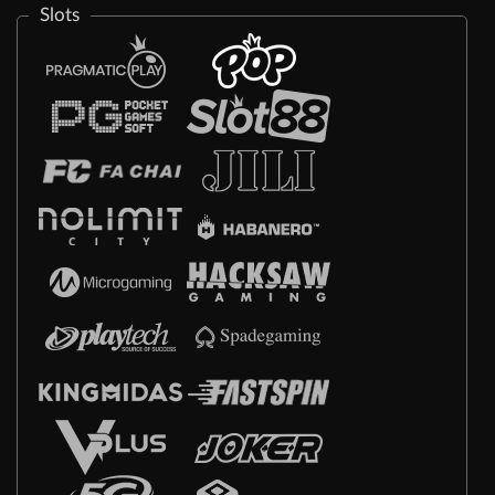
Slots