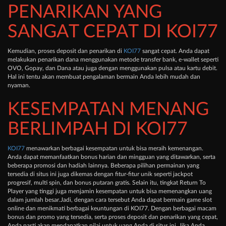
PENARIKAN YANG
SANGAT CEPAT DI KOI77
Kemudian, proses deposit dan penarikan di
KOI77
sangat cepat. Anda dapat
melakukan penarikan dana menggunakan metode transfer bank, e-wallet seperti
OVO, Gopay, dan Dana atau juga dengan menggunakan pulsa atau kartu debit.
Hal ini tentu akan membuat pengalaman bermain Anda lebih mudah dan
nyaman.
KESEMPATAN MENANG
BERLIMPAH DI KOI77
KOI77
menawarkan berbagai kesempatan untuk bisa meraih kemenangan.
Anda dapat memanfaatkan bonus harian dan mingguan yang ditawarkan, serta
beberapa promosi dan hadiah lainnya. Beberapa pilihan permainan yang
tersedia di situs ini juga dikemas dengan fitur-fitur unik seperti jackpot
progresif, multi spin, dan bonus putaran gratis. Selain itu, tingkat Return To
Player yang tinggi juga menjamin kesempatan untuk bisa memenangkan uang
dalam jumlah besar.Jadi, dengan cara tersebut Anda dapat bermain game slot
online dan menikmati berbagai keuntungan di KOI77. Dengan berbagai macam
bonus dan promo yang tersedia, serta proses deposit dan penarikan yang cepat,
Anda pasti akan mendapatkan nilai untuk uang Anda di situs ini. Jika Anda