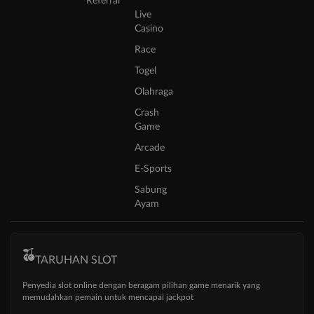
Referral
Live
Casino
Race
Togel
Olahraga
Crash
Game
Arcade
E-Sports
Sabung
Ayam
TARUHAN SLOT
Penyedia slot online dengan beragam pilihan game menarik yang
memudahkan pemain untuk mencapai jackpot