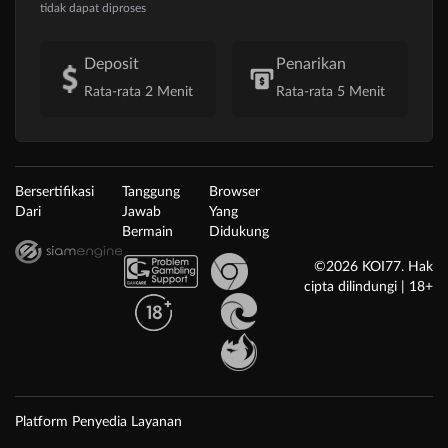
tidak dapat diproses
Deposit
Penarikan
Rata-rata 2 Menit
Rata-rata 5 Menit
Bersertifikasi
Tanggung
Browser
Dari
Jawab
Yang
Bermain
Didukung
©2026 KOI77. Hak
cipta dilindungi | 18+
Platform Penyedia Layanan