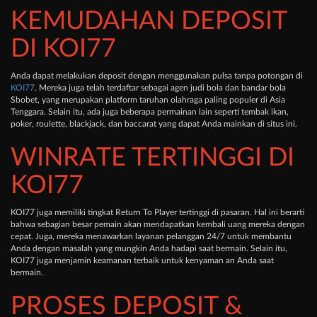
KEMUDAHAN DEPOSIT
DI KOI77
Anda dapat melakukan deposit dengan menggunakan pulsa tanpa potongan di
KOI77
. Mereka juga telah terdaftar sebagai agen judi bola dan bandar bola
Sbobet, yang merupakan platform taruhan olahraga paling populer di Asia
Tenggara. Selain itu, ada juga beberapa permainan lain seperti tembak ikan,
poker, roulette, blackjack, dan baccarat yang dapat Anda mainkan di situs ini.
WINRATE TERTINGGI DI
KOI77
KOI77 juga memiliki tingkat Return To Player tertinggi di pasaran. Hal ini berarti
bahwa sebagian besar pemain akan mendapatkan kembali uang mereka dengan
cepat. Juga, mereka menawarkan layanan pelanggan 24/7 untuk membantu
Anda dengan masalah yang mungkin Anda hadapi saat bermain. Selain itu,
KOI77 juga menjamin keamanan terbaik untuk kenyaman an Anda saat
bermain.
PROSES DEPOSIT &