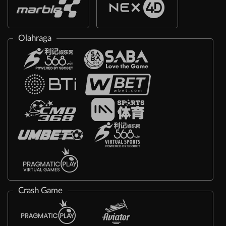
Olahraga
Crash Game